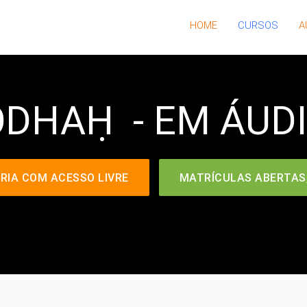
HOME
CURSOS
A
DHAḤ - EM ÁUDI
RIA COM ACESSO LIVRE
MATRÍCULAS ABERTAS