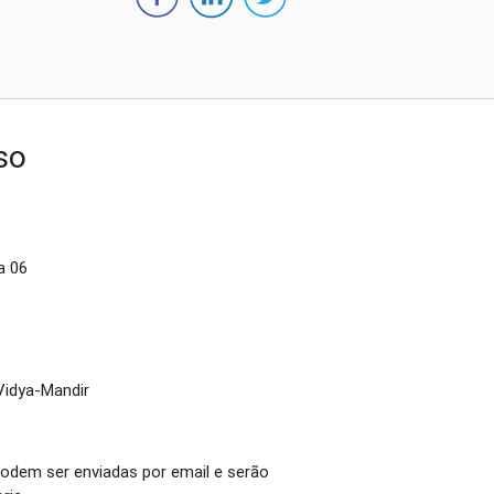
so
a 06
Vidya-Mandir
podem ser enviadas por email e serão