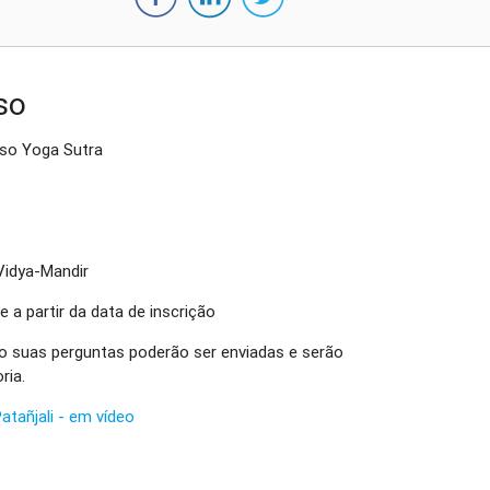
so
rso Yoga Sutra
Vidya-Mandir
e a partir da data de inscrição
so suas perguntas poderão ser enviadas e serão
ria.
atañjali - em vídeo