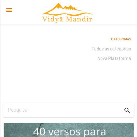
menu
CATEGORIAS
Todas as categorias
Nova Plataforma
search