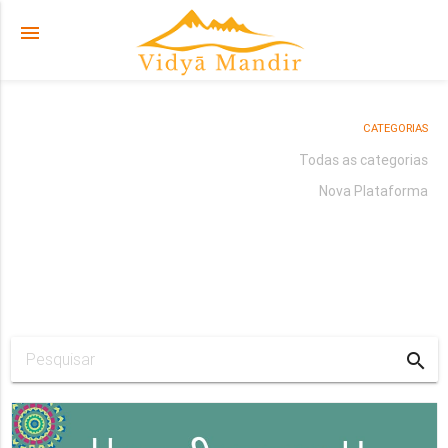
menu
CATEGORIAS
Todas as categorias
Nova Plataforma
search