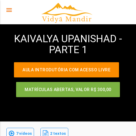
menu
KAIVALYA UPANISHAD -
PARTE 1
AULA INTRODUTÓRIA COM ACESSO LIVRE
MATRÍCULAS ABERTAS, VALOR
R$ 300,00
7 vídeos
2 textos