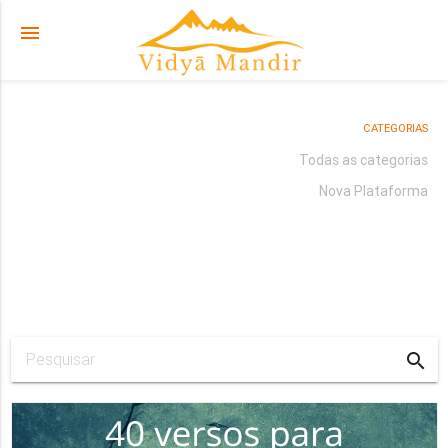
menu
CATEGORIAS
Todas as categorias
Nova Plataforma
search