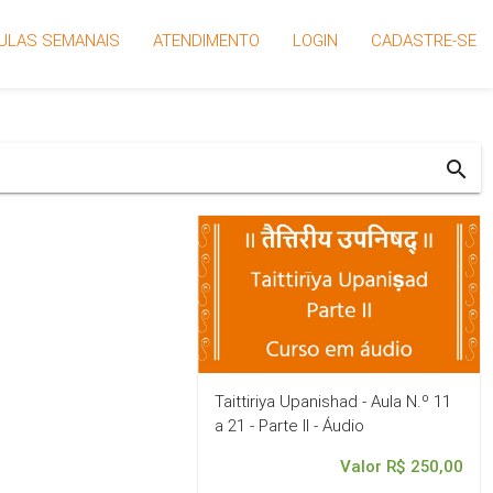
ULAS SEMANAIS
ATENDIMENTO
LOGIN
CADASTRE-SE
search
Taittiriya Upanishad - Aula N.º 11
a 21 - Parte II - Áudio
Valor R$ 250,00