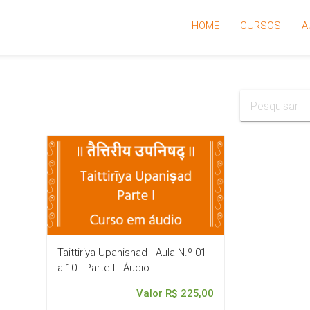
HOME
CURSOS
A
Taittiriya Upanishad - Aula N.º 01
a 10 - Parte I - Áudio
Valor R$ 225,00