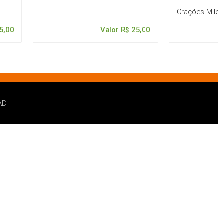
Orações Mil
5,00
Valor R$ 25,00
AD