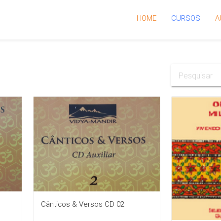
HOME
CURSOS
A
Cânticos & Versos CD 02