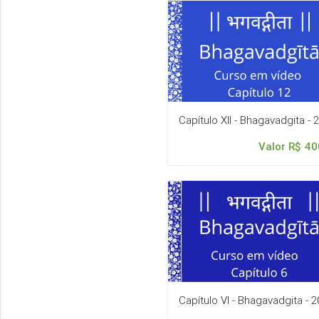
Capítulo XII - Bhagavadgita - 
Valor R$ 40
Capítulo VI - Bhagavadgita - 