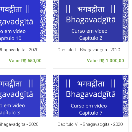
 Bhagavadgita - 2020
Capítulo II - Bhagavadgita - 2020
Valor R$ 550,00
Valor R$ 1.000,00
- Bhagavadgita - 2020
Capítulo VII - Bhagavadgita - 2020