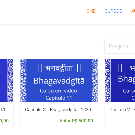
HOME
CURSOS
A
2020
Capítulo XI - Bhagavadgita - 2020
Capítulo V -
0,00
Valor R$ 500,00